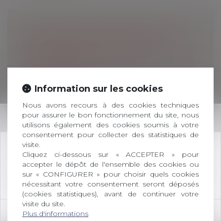
DÉTACHEMENT JUDICIAIRE : LES
MAGISTRATS PEUVENT PARTICIPER
AUX DÉLIBÉRÉS SANS VOIX
CONSULTATIVE
Droit pénal
/
Procédure pénale
Information sur les cookies
En l’espèce, la cour d’assises avait déclaré
un accusé coupable, le condamnan...
Nous avons recours à des cookies techniques
pour assurer le bon fonctionnement du site, nous
Information
Lire la suite
utilisons également des cookies soumis à votre
consentement pour collecter des statistiques de
visite.
Le cabinet déménage à compter du 1er Août.
Cliquez ci-dessous sur « ACCEPTER » pour
accepter le dépôt de l'ensemble des cookies ou
Notre nouvelle adresse se situe au 23 rue
sur « CONFIGURER » pour choisir quels cookies
Voltaire 29200 Brest
nécessitant votre consentement seront déposés
EN CAS DE CIRCONSTANCES
(cookies statistiques), avant de continuer votre
EXCEPTIONNELLES, LE
visite du site.
GOUVERNEMENT PEUT
Plus d'informations
OK