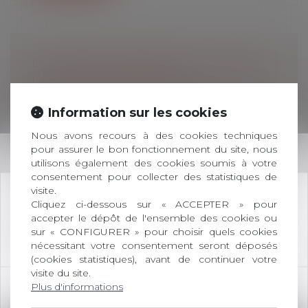
LES DÉTENUS PEUVENT-ILS EXIGER
UN ACCÈS À INTERNET ?
Droit pénal
/
Procédure pénale
La CEDH n’impose pas une obligation
Information sur les cookies
générale de fournir aux détenus un accès...
Nous avons recours à des cookies techniques
pour assurer le bon fonctionnement du site, nous
Information
Lire la suite
utilisons également des cookies soumis à votre
consentement pour collecter des statistiques de
visite.
Le cabinet déménage à compter du 1er Août.
Cliquez ci-dessous sur « ACCEPTER » pour
accepter le dépôt de l'ensemble des cookies ou
Notre nouvelle adresse se situe au 23 rue
sur « CONFIGURER » pour choisir quels cookies
Voltaire 29200 Brest
MÉRULE ET ASSURANCE DÉCENNALE :
nécessitant votre consentement seront déposés
(cookies statistiques), avant de continuer votre
STATU QUO
visite du site.
Droit immobilier
/
Droit de la construction
Plus d'informations
OK
Dans une réponse adressée le 22