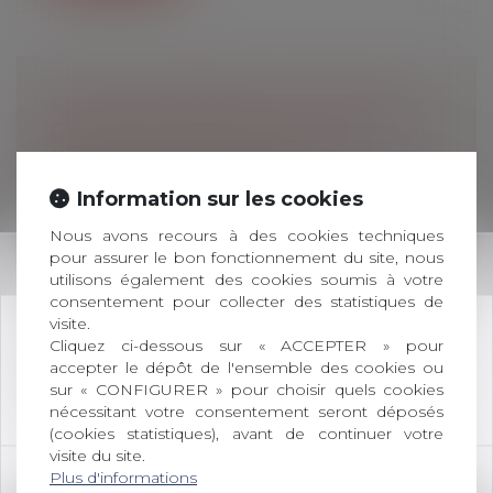
CLIMAT ET RÉSILIENCE : L'ÉROSION
CÔTIÈRE, CHARGE LOCALE POUR
PHÉNOMÈNE MONDIAL
Droit public
/
Droit de l'urbanisme
Information sur les cookies
La future loi Climat et résilience transfère
aux communes littorales les plus...
Nous avons recours à des cookies techniques
pour assurer le bon fonctionnement du site, nous
Information
Lire la suite
utilisons également des cookies soumis à votre
consentement pour collecter des statistiques de
visite.
Le cabinet déménage à compter du 1er Août.
Cliquez ci-dessous sur « ACCEPTER » pour
accepter le dépôt de l'ensemble des cookies ou
Notre nouvelle adresse se situe au 23 rue
sur « CONFIGURER » pour choisir quels cookies
Voltaire 29200 Brest
nécessitant votre consentement seront déposés
IRRESPONSABILITÉ PÉNALE : VERS
(cookies statistiques), avant de continuer votre
UNE EXCEPTION EN CAS
visite du site.
D’INTOXICATION VOLONTAIRE ?
Plus d'informations
OK