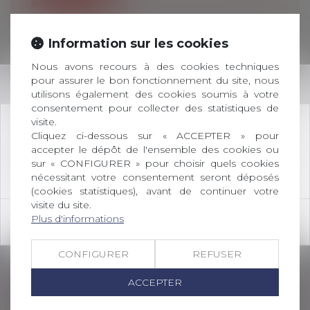
Information sur les cookies
Nous avons recours à des cookies techniques
pour assurer le bon fonctionnement du site, nous
Information
VENTE D’UN TERRAIN
utilisons également des cookies soumis à votre
INCONSTRUCTIBLE : MANQUEMENT À
consentement pour collecter des statistiques de
L’OBLIGATION DE DÉLIVRANCE OU
visite.
Le cabinet déménage à compter du 1er Août.
Cliquez ci-dessous sur « ACCEPTER » pour
VICE CACHÉ ? - EFL
accepter le dépôt de l'ensemble des cookies ou
Notre nouvelle adresse se situe au 23 rue
Droit immobilier
/
Droit de la construction
sur « CONFIGURER » pour choisir quels cookies
Voltaire 29200 Brest
L’acte de vente ne définissant pas les
nécessitant votre consentement seront déposés
terrains vendus comme des parcelles à...
(cookies statistiques), avant de continuer votre
visite du site.
Lire la suite
Plus d'informations
OK
CONFIGURER
REFUSER
ACCEPTER
RECOUVREMENT DES CHARGES DE