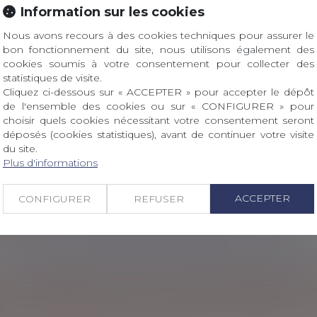
ite
Information sur les cookies
Information
Nous avons recours à des cookies techniques pour assurer le
bon fonctionnement du site, nous utilisons également des
cookies soumis à votre consentement pour collecter des
Le cabinet déménage à compter du 1er Août.
statistiques de visite.
Cliquez ci-dessous sur « ACCEPTER » pour accepter le dépôt
Notre nouvelle adresse se situe au 23 rue Voltaire
NS MUNICIPALES : PASSATION ET ATTRIBU
de l'ensemble des cookies ou sur « CONFIGURER » pour
29200 Brest
 PUBLICS
choisir quels cookies nécessitant votre consentement seront
déposés (cookies statistiques), avant de continuer votre visite
c
du site.
llement des conseils municipaux interroge sur la que
Plus d'informations
OK
ite
ACCEPTER
CONFIGURER
REFUSER
CES SEXUELLES : 30 % DES AUTEURS S
, LE GOUVERNEMENT FRANÇAIS APPELÉ À « 