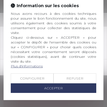
Information sur les cookies
Nous avons recours à des cookies techniques
pour assurer le bon fonctionnement du site, nous
Information
RISQUE COLLECTIF EN MÉDECINE
utilisons également des cookies soumis à votre
consentement pour collecter des statistiques de
D’URGENCE
visite.
Droit de la santé
/
(NPU) Responsabilité
Le cabinet déménage à compter du 1er Août.
Cliquez ci-dessous sur « ACCEPTER » pour
médicale et hospitalière
accepter le dépôt de l'ensemble des cookies ou
Notre nouvelle adresse se situe au 23 rue
Une fracture fermée distale de jambe se
sur « CONFIGURER » pour choisir quels cookies
Voltaire 29200 Brest
transforme en fracture ouverte après...
nécessitant votre consentement seront déposés
(cookies statistiques), avant de continuer votre
Lire la suite
visite du site.
Plus d'informations
OK
CONFIGURER
REFUSER
ACCEPTER
FERMETURE D'UN IMMEUBLE EN
COPROPRIÉTÉ : RÈGLES DE MAJORITÉ
DU VOTE - ÉDITIONS FRANCIS