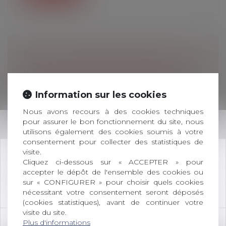
DROITS ET OBLIGATIONS DÉCOULANT
D’UNE CONVENTION DE BAIL HLM
Droit commercial
/
Baux commerciaux
Il résulte de l’article L. 353-16 du Code de la
Information sur les cookies
construction et de l’habitati...
Nous avons recours à des cookies techniques
pour assurer le bon fonctionnement du site, nous
Information
Lire la suite
utilisons également des cookies soumis à votre
consentement pour collecter des statistiques de
visite.
Le cabinet déménage à compter du 1er Août.
Cliquez ci-dessous sur « ACCEPTER » pour
accepter le dépôt de l'ensemble des cookies ou
Notre nouvelle adresse se situe au 23 rue
sur « CONFIGURER » pour choisir quels cookies
Voltaire 29200 Brest
LOGEMENTS NEUFS : CLARIFICATION
nécessitant votre consentement seront déposés
(cookies statistiques), avant de continuer votre
SUR LES TRAVAUX POUVANT ÊTRE
visite du site.
RÉALISÉS PAR L’ACQUÉREUR
Plus d'informations
OK